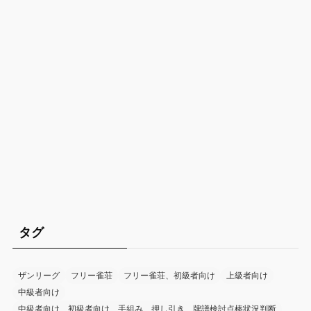
タグ
ザンリーグ
フリー雀荘
フリー雀荘、初級者向け
上級者向け
中級者向け
中級者向け、初級者向け、手組み、押し引き、牌譜検討点棒状況判断