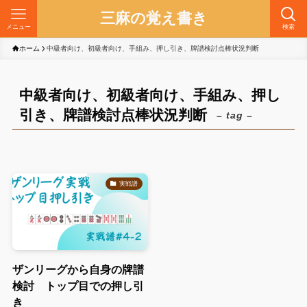
三麻の覚え書き
メニュー
検索
ホーム
中級者向け、初級者向け、手組み、押し引き、牌譜検討点棒状況判断
中級者向け、初級者向け、手組み、押し
引き、牌譜検討点棒状況判断
– tag –
実戦譜
ザンリーグから自身の牌譜
検討 トップ目での押し引
き