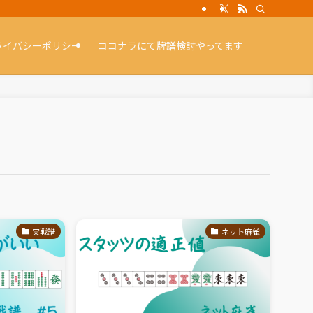
ライバシーポリシー
ココナラにて牌譜検討やってます
実戦譜
ネット麻雀