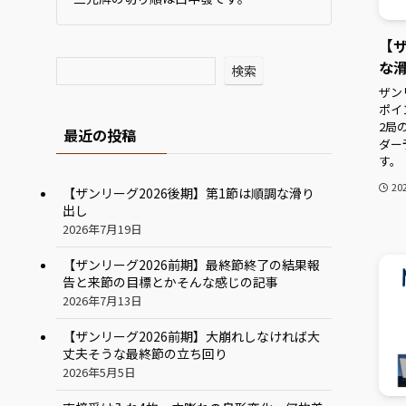
【ザ
な
検索
ザン
ポイ
2局
最近の投稿
ダー
す。
20
【ザンリーグ2026後期】第1節は順調な滑り
出し
2026年7月19日
【ザンリーグ2026前期】最終節終了の結果報
告と来節の目標とかそんな感じの記事
2026年7月13日
【ザンリーグ2026前期】大崩れしなければ大
丈夫そうな最終節の立ち回り
2026年5月5日