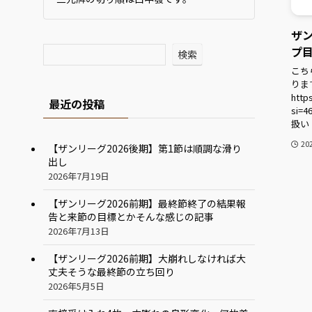
ザ
プ
検索
こち
りま
http
最近の投稿
si=
扱い
20
【ザンリーグ2026後期】第1節は順調な滑り
出し
2026年7月19日
【ザンリーグ2026前期】最終節終了の結果報
告と来節の目標とかそんな感じの記事
2026年7月13日
【ザンリーグ2026前期】大崩れしなければ大
丈夫そうな最終節の立ち回り
2026年5月5日