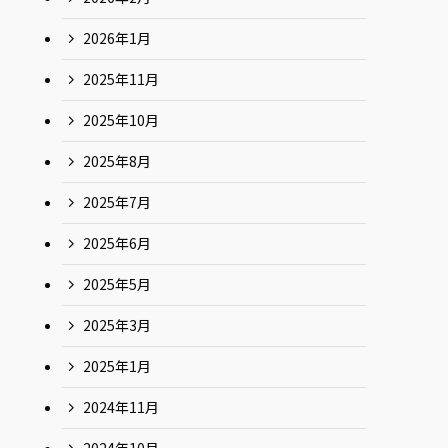
2026年1月
2025年11月
2025年10月
2025年8月
2025年7月
2025年6月
2025年5月
2025年3月
2025年1月
2024年11月