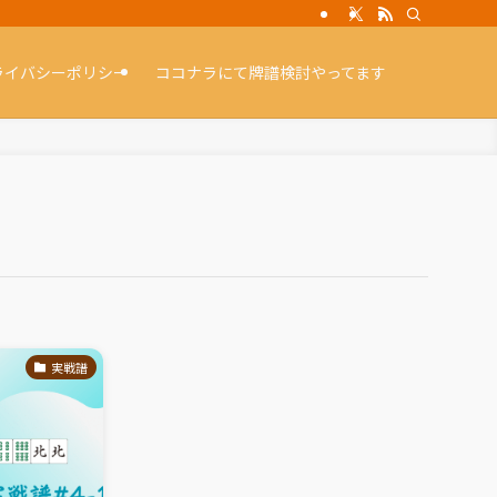
ライバシーポリシー
ココナラにて牌譜検討やってます
実戦譜