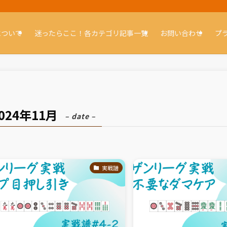
について
迷ったらここ！各カテゴリ記事一覧
お問い合わせ
プ
024年11月
– date –
実戦譜