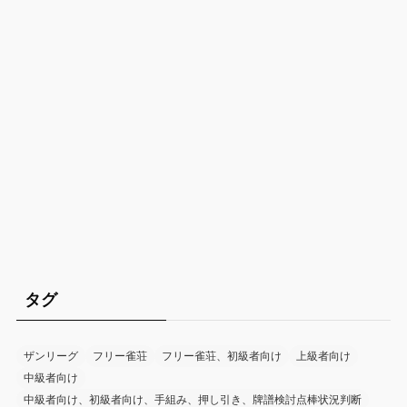
タグ
ザンリーグ
フリー雀荘
フリー雀荘、初級者向け
上級者向け
中級者向け
中級者向け、初級者向け、手組み、押し引き、牌譜検討点棒状況判断