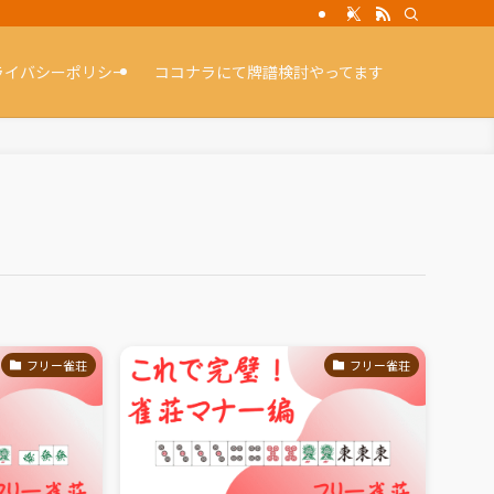
ライバシーポリシー
ココナラにて牌譜検討やってます
フリー雀荘
フリー雀荘