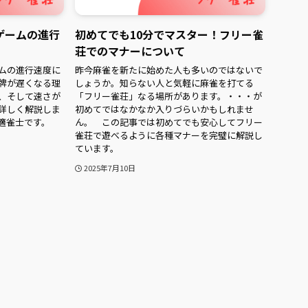
ゲームの進行
初めてでも10分でマスター！フリー雀
荘でのマナーについて
ムの進行速度に
昨今麻雀を新たに始めた人も多いのではないで
牌が遅くなる理
しょうか。知らない人と気軽に麻雀を打てる
、そして速さが
「フリー雀荘」なる場所があります。・・・が
詳しく解説しま
初めてではなかなか入りづらいかもしれませ
適雀士です。
ん。 この記事では初めてでも安心してフリー
雀荘で遊べるように各種マナーを完璧に解説し
ています。
2025年7月10日