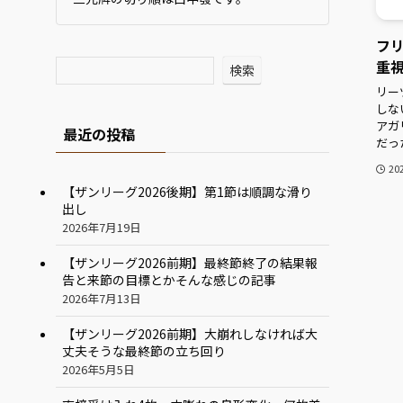
フ
重
検索
リー
しな
アガ
最近の投稿
だっ
20
【ザンリーグ2026後期】第1節は順調な滑り
出し
2026年7月19日
【ザンリーグ2026前期】最終節終了の結果報
告と来節の目標とかそんな感じの記事
2026年7月13日
【ザンリーグ2026前期】大崩れしなければ大
丈夫そうな最終節の立ち回り
2026年5月5日