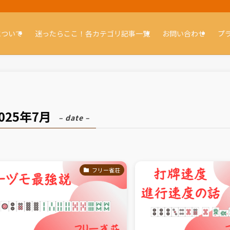
について
迷ったらここ！各カテゴリ記事一覧
お問い合わせ
プ
025年7月
– date –
フリー雀荘