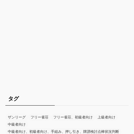
タグ
ザンリーグ
フリー雀荘
フリー雀荘、初級者向け
上級者向け
中級者向け
中級者向け、初級者向け、手組み、押し引き、牌譜検討点棒状況判断