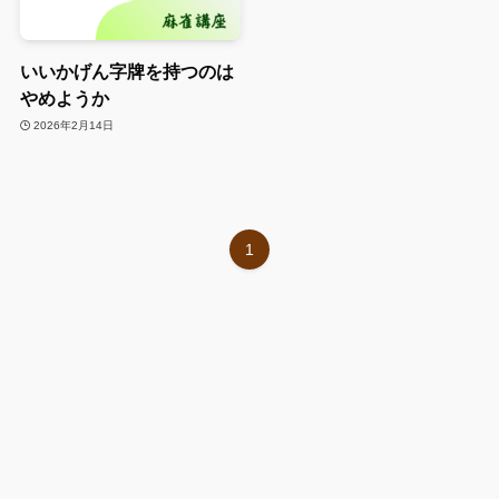
いいかげん字牌を持つのは
やめようか
2026年2月14日
1