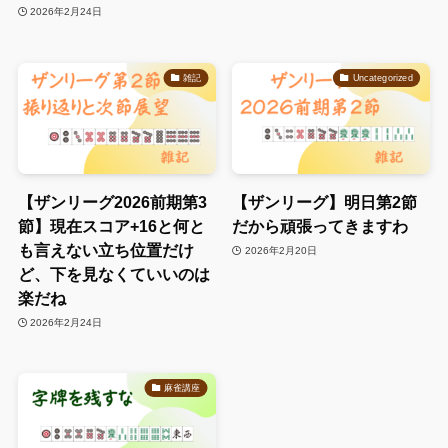
2026年2月24日
雑記
Uncategorized
【ザンリーグ2026前期第3
【ザンリーグ】明日第2節
節】現在スコア+16と何と
だから頑張ってきますわ
も言えない立ち位置だけ
2026年2月20日
ど、下を見なくていいのは
楽だね
2026年2月24日
麻雀講座