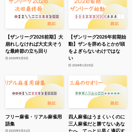
【ザンリーグ2026前期】大
【ザンリーグ2026年前期始
崩れしなければ大丈夫そう
動】ザンを辞めるとかが頭
な最終節の立ち回り
をよぎらないわけではな
い
2026年5月5日
2026年1月23日
フリー麻雀・リアル麻雀用
四人麻雀はうまくいくのに
語集
三人麻雀だと勝てないあな
たへ てっとり早く適応す
2025年5月21日