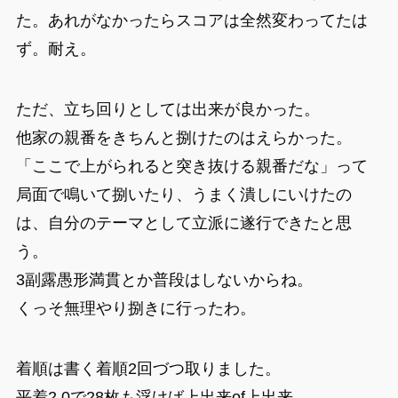
た。あれがなかったらスコアは全然変わってたは
ず。耐え。
ただ、立ち回りとしては出来が良かった。
他家の親番をきちんと捌けたのはえらかった。
「ここで上がられると突き抜ける親番だな」って
局面で鳴いて捌いたり、うまく潰しにいけたの
は、自分のテーマとして立派に遂行できたと思
う。
3副露愚形満貫とか普段はしないからね。
くっそ無理やり捌きに行ったわ。
着順は書く着順2回づつ取りました。
平着2.0で28枚も浮けば上出来of上出来。