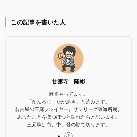
この記事を書いた人
甘露寺 隆彬
麻雀やってます。
「かんろじ たかあき」と読みます。
名古屋の三麻プレイヤー。ザンリーグ東海所属。
思ったことをぽつぽつと語れたらと思います。
三元牌は白、中、發の順で切ります。