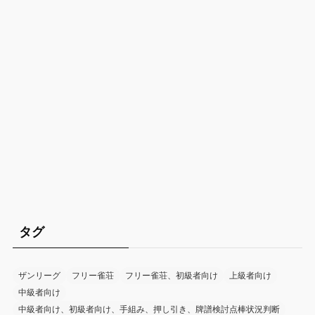
タグ
ザンリーグ
フリー雀荘
フリー雀荘、初級者向け
上級者向け
中級者向け
中級者向け、初級者向け、手組み、押し引き、牌譜検討点棒状況判断