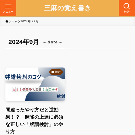
三麻の覚え書き
メニュー
検索
ホーム
2024年
9月
2024年9月
– date –
検討
間違ったやり方だと逆効
果！？ 麻雀の上達に必須
な正しい「牌譜検討」のや
り方