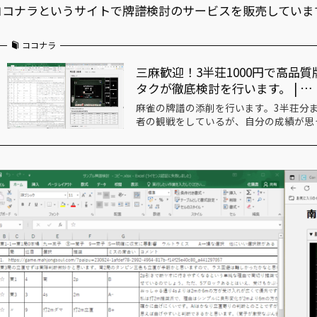
ココナラというサイトで牌譜検討のサービスを販売していま
ココナラ
三麻歓迎！3半荘1000円で高品
タクが徹底検討を行います。 | …
麻雀の牌譜の添削を行います。3半荘分
者の観戦をしているが、自分の成績が思