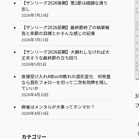
【ザンリーグ2026後期】第1節は順調な滑り
出し
2026年7月19日
【ザンリーグ2026前期】最終節終了の結果報
告と来節の目標とかそんな感じの記事
2026年7月13日
【ザンリーグ2026前期】大崩れしなければ大
丈夫そうな最終節の立ち回り
2026年5月5日
直接受け入れ4枚vs中膨れの良形変化 何枚差
なら良形フォローを切って二次有効牌を残し
ていいか
2026年4月20日
麻雀はメンタルが大事ってホンマか？
2026年4月14日
カテゴリー