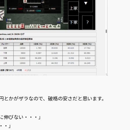
00円とかがザラなので、破格の安さだと思います。
に伸びない・・・」
・・」