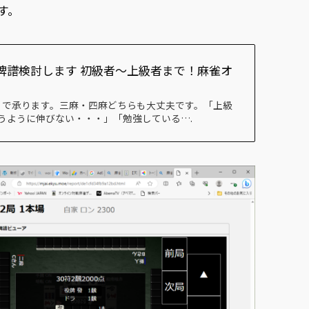
す。
質牌譜検討します 初級者～上級者まで！麻雀オ
まで承ります。三麻・四麻どちらも大丈夫です。「上級
うように伸びない・・・」「勉強している….