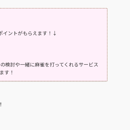
のポイントがもらえます！↓
方の検討や一緒に麻雀を打ってくれるサービス
ます！
。
！