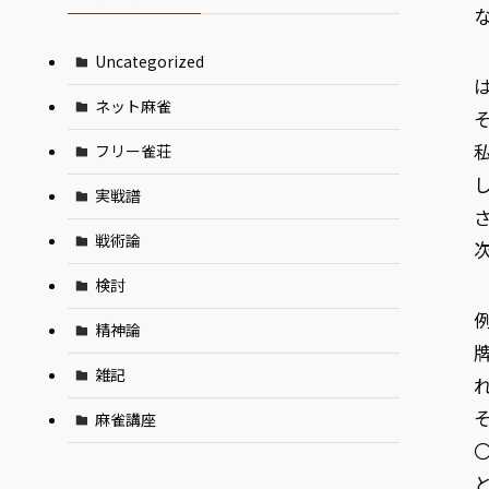
Uncategorized
ネット麻雀
フリー雀荘
実戦譜
戦術論
検討
精神論
雑記
麻雀講座