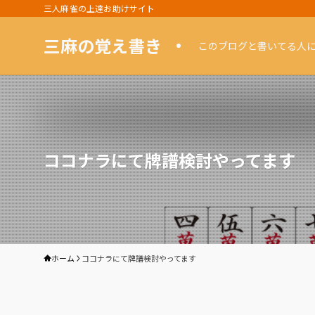
三人麻雀の上達お助けサイト
三麻の覚え書き
このブログと書いてる人
ココナラにて牌譜検討やってます
ホーム
ココナラにて牌譜検討やってます