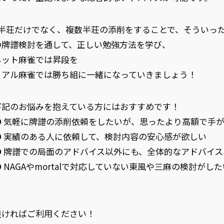
1半荘だけでなく、複数半荘の添削をすることで、そういった
の牌譜検討を通して、正しい勉強方法を学び、
ネット麻雀では昇段を
リアル麻雀では勝ち組に一緒になっていきましょう！
下記のお悩みを抱えている方にはおすすめです！
● 気軽に牌譜の添削依頼をしたいが、思ったより高額で手
● 実績のある人に依頼して、検討内容の安心感が欲しい
● 牌譜での局面のアドバイス以外にも、全体的なアドバイス
● NAGAやmortalで対応していない東風や三麻の検討が
良ければご利用ください！