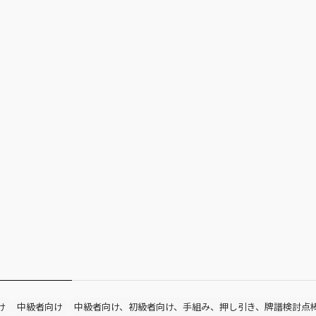
け
中級者向け
中級者向け、初級者向け、手組み、押し引き、牌譜検討点