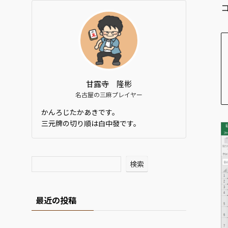
甘露寺 隆彬
名古屋の三麻プレイヤー
かんろじたかあきです。
三元牌の切り順は白中發です。
検索
最近の投稿