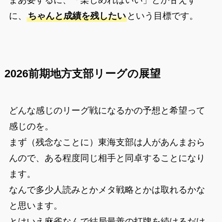
まあ要するに、「楽しめればいい」とか甘えず
に、
ちゃんと成績を残したい
という目標です。
2026前期地方支部リーグの展望
どんな感じのリーグ戦になるかの予想と希望って
感じのを。
まず（残念なことに）東海支部は人があんまおら
んので、ある程度同じ相手と同卓することになり
ます。
なんで多少人読みとかメタ戦略とかは取れるかな
と思います。
とはいえ麻雀なんで結局最善の打牌を続けるだけ