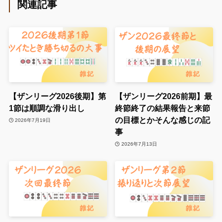
関連記事
【ザンリーグ2026後期】第
【ザンリーグ2026前期】最
1節は順調な滑り出し
終節終了の結果報告と来節
の目標とかそんな感じの記
2026年7月19日
事
2026年7月13日