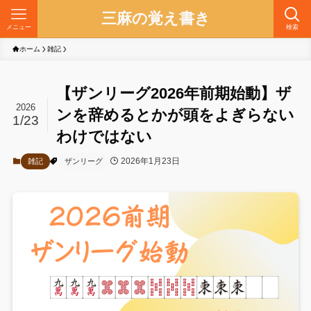
三麻の覚え書き
メニュー
検索
ホーム
雑記
【ザンリーグ2026年前期始動】ザ
2026
ンを辞めるとかが頭をよぎらない
1/23
わけではない
2026年1月23日
雑記
ザンリーグ