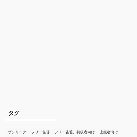
タグ
ザンリーグ
フリー雀荘
フリー雀荘、初級者向け
上級者向け