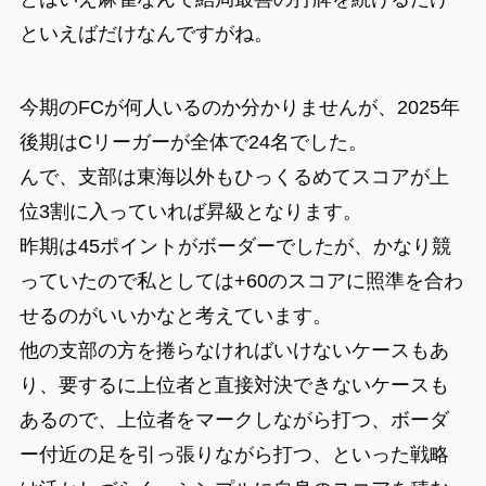
といえばだけなんですがね。
今期のFCが何人いるのか分かりませんが、2025年
後期はCリーガーが全体で24名でした。
んで、支部は東海以外もひっくるめてスコアが上
位3割に入っていれば昇級となります。
昨期は45ポイントがボーダーでしたが、かなり競
っていたので私としては+60のスコアに照準を合わ
せるのがいいかなと考えています。
他の支部の方を捲らなければいけないケースもあ
り、要するに上位者と直接対決できないケースも
あるので、上位者をマークしながら打つ、ボーダ
ー付近の足を引っ張りながら打つ、といった戦略