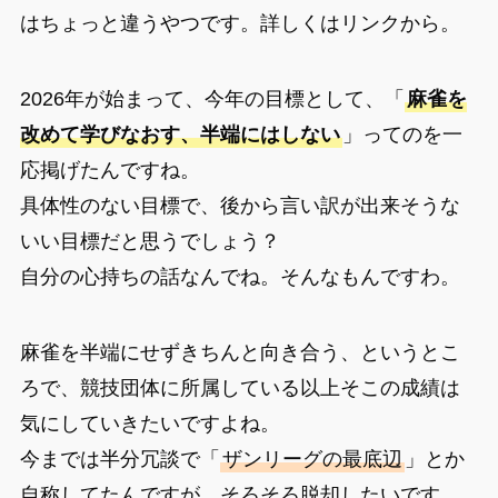
はちょっと違うやつです。詳しくはリンクから。
2026年が始まって、今年の目標として、「
麻雀を
改めて学びなおす、半端にはしない
」ってのを一
応掲げたんですね。
具体性のない目標で、後から言い訳が出来そうな
いい目標だと思うでしょう？
自分の心持ちの話なんでね。そんなもんですわ。
麻雀を半端にせずきちんと向き合う、というとこ
ろで、競技団体に所属している以上そこの成績は
気にしていきたいですよね。
今までは半分冗談で「
ザンリーグの最底辺
」とか
自称してたんですが、そろそろ脱却したいです