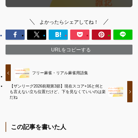
よかったらシェアしてね！
URLをコピーする
フリー麻雀・リアル麻雀用語集
【ザンリーグ2026前期第3節】現在スコア+16と何と
も言えない立ち位置だけど、下を見なくていいのは楽
だね
この記事を書いた人