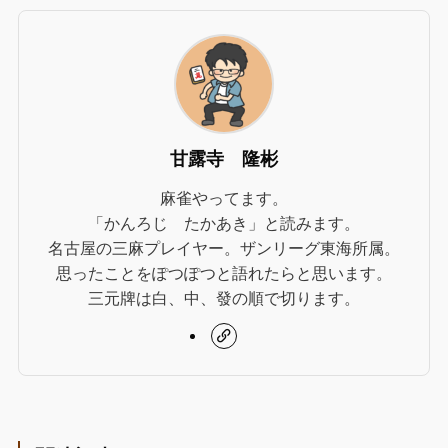
甘露寺 隆彬
麻雀やってます。
「かんろじ たかあき」と読みます。
名古屋の三麻プレイヤー。ザンリーグ東海所属。
思ったことをぽつぽつと語れたらと思います。
三元牌は白、中、發の順で切ります。