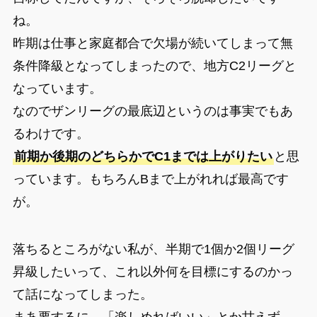
ね。
昨期は仕事と家庭都合で欠場が続いてしまって無
条件降級となってしまったので、地方C2リーグと
なっています。
なのでザンリーグの最底辺というのは事実でもあ
るわけです。
前期か後期のどちらかでC1までは上がりたい
と思
っています。もちろんBまで上がれれば最高です
が。
落ちるところがない私が、半期で1個か2個リーグ
昇級したいって、これ以外何を目標にするのかっ
て話になってしまった。