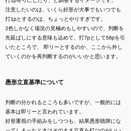
打1p寄りにしたり、と調整するイメージです。
注意したいのは、いくら好形が大事でもいつでも
打1pとするのは、ちょっとやりすぎです。
2色しかなく場況の見極めもしやすいので、判断を
先延ばしにする意味も込めて、打7pとして58pを引
いたところで、 即リーとするのか、ここから外し
ていくのかを再判断するのがいいかと思います。
愚形立直基準について
判断の分かれるところも多いですが、一般的には
基本は即リーと言われています。
好形重視の手組みをしつつも、結果愚形聴牌にな
ってしまったときはそのまま立直を打つのがいい