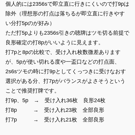
個人的には2356sで即立直に行きにくいので打9pは
除外（理想形の打点は落ちるが即立直に行きやす
い分打5pのが好み）
ただ打5pよりも2356s引きの聴牌はツモ切る前提で
良形確定の打8pがいいように見えます。
打7pと8pの比較で、受け入れ枚数微差あります
が、5pが使い切れる度や一盃口などの打点面、
2s6sツモの時に打9pとしてくっつきに受けなおす
選択がある分、打7pがバランスがよさそうという
ことで推奨打牌です。
打9p、5p → 受け入れ36枚 良形24枚
打8p → 受け入れ23枚 全部良形
打7p → 受け入れ21枚 全部良形