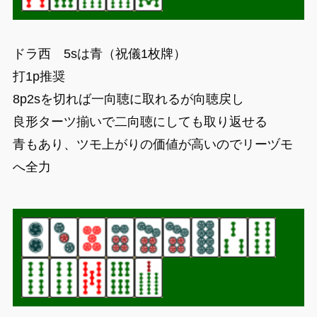
ドラ西 5sは青（祝儀1枚牌）
打1p推奨
8p2sを切れば一向聴に取れるが向聴戻し
良形ターツ揃いで二向聴にしても取り返せる
青もあり、ツモ上がりの価値が高いのでリーヅモ
へ全力