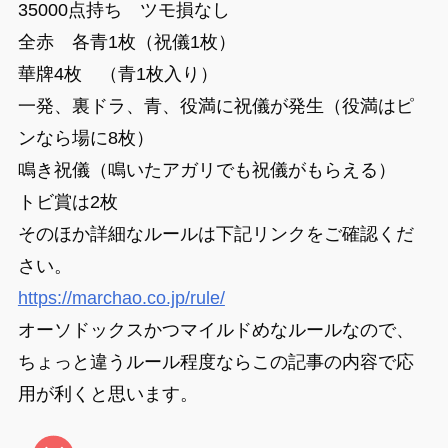
35000点持ち ツモ損なし
全赤 各青1枚（祝儀1枚）
華牌4枚 （青1枚入り）
一発、裏ドラ、青、役満に祝儀が発生（役満はピ
ンなら場に8枚）
鳴き祝儀（鳴いたアガリでも祝儀がもらえる）
トビ賞は2枚
そのほか詳細なルールは下記リンクをご確認くだ
さい。
https://marchao.co.jp/rule/
オーソドックスかつマイルドめなルールなので、
ちょっと違うルール程度ならこの記事の内容で応
用が利くと思います。