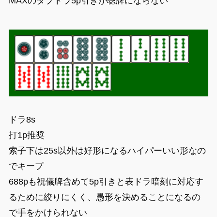
MAXのダブドラ5p引きが聴牌にならない
ドラ8s
打1p推奨
索子下は25s以外は好形になるハイパーいい形なの
でキープ
688pも祝儀牌含めて5p引きと表ドラ暗刻に対応す
るために絞りにくく、愚形を決めることになるの
で手をかけられない