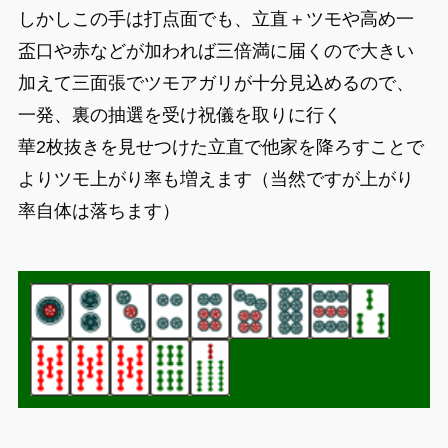
しかしこの手は打点面でも、立直＋ツモや高め一
盃口や赤などが加われば三倍満に届くので大きい
加えて三面張でツモアガリが十分見込めるので、
一発、裏の抽選を受け祝儀を取りに行く
華2枚抜きを見せつけた立直で他家を降ろすことで
よりツモ上がり率も増えます（当然ですが上がり
率自体は落ちます）