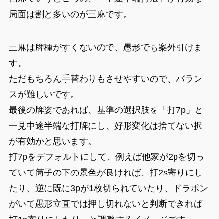
局面は割と多いのが三麻です。
三麻は牌種がすくないので、愚形でも案外引けま
す。
ただもちろん手替わりもさせやすいので、バラン
スが難しいです。
最後の牌姿であれば、基準の選択肢を「打7p」と
一見中途半端な打牌にし、好形変化は捨てない択
が有効かと思います。
打7pをデフォルトにして、例えば他家が2pを切っ
ていて筒子の下の景色が良ければ、打2s寄りにし
たり、逆に既に3pが1枚切られていたり、ドラポン
がいて愚形立直では押し切れないと判断できれば