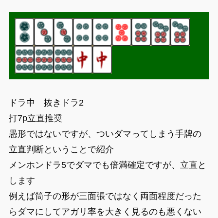
ドラ中 抜きドラ2
打7p立直推奨
愚形ではないですが、ついダマってしまう手牌の
立直判断ということで紹介
メンホンドラ5でダマでも倍満確定ですが、立直と
します
例えば筒子の形が三面張ではなく両面程度だった
らダマにしてアガリ率を大きく見るのも悪くない