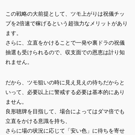
この戦略の大前提として、ツモ上がりは祝儀チッ
プを2倍速で稼げるという超強力なメリットがあり
ます。
さらに、立直をかけることで一発や裏ドラの祝儀
抽選も受けられるので、収支面での恩恵は計り知
れません。
だから、ツモ狙いの時に見え見えの待ちだからと
いって、必要以上に警戒する必要は基本的にあり
ません。
良形聴牌を目指して、場合によってはダマ倍でも
立直をかける意識を持ち、
さらに場の状況に応じて「安い色」に待ちを寄せ