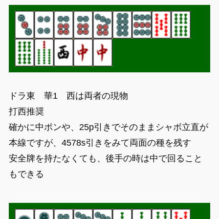
ドラ東 華1 西は両者の現物
打西推奨
確かに中ポンや、25p引きでそのままシャボ立直が
本線ですが、4578s引きをみて両面の種を残す
安全牌を持たなくても、後手の時は中で回ること
もできる