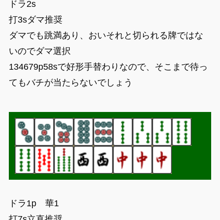
ドラ2s
打3sダマ推奨
ダマでも跳満あり、おいそれと切られる牌ではな
いのでダマ選択
134679p58sで好形手替わりなので、そこまで待っ
てもバチが当たらないでしょう
ドラ1p 華1
打7s立直推奨