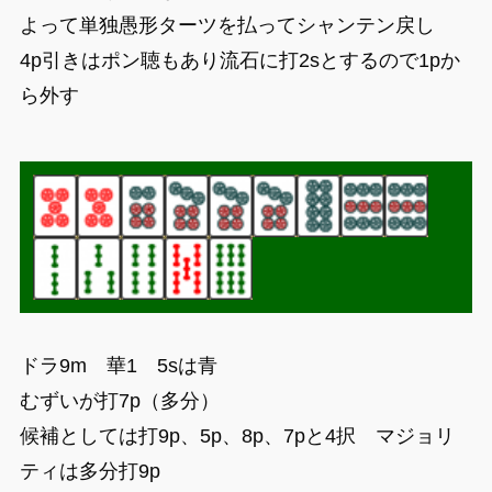
よって単独愚形ターツを払ってシャンテン戻し
4p引きはポン聴もあり流石に打2sとするので1pか
ら外す
ドラ9m 華1 5sは青
むずいが打7p（多分）
候補としては打9p、5p、8p、7pと4択 マジョリ
ティは多分打9p