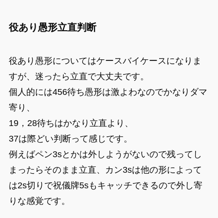
役あり愚形立直判断
役あり愚形についてはケースバイケースになりま
すが、迷ったら立直で大丈夫です。
個人的には456待ち愚形は激よわなのでかなりダマ
寄り、
19，28待ちはかなり立直より、
37は際どい判断って感じです。
例えばペン3sとかは外しようがないので残ってし
まったらそのまま立直、カン3sは他の形によって
は2s切りで祝儀牌5sもキャッチできるので外し寄
りな感覚です。