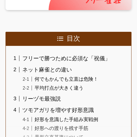
目次
フリーで勝つために必須な「祝儀」
ネット麻雀との違い
何でもかんでも立直は危険！
平均打点が大きく違う
リーヅモ最強説
ツモアガリを増やす好形意識
好形を意識した手組み実戦例
好形への渡りを残す手筋
愚形立直基準について