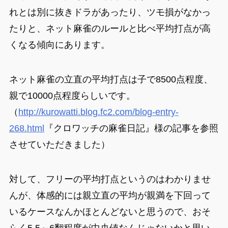
れとは別に抜きドラがあったり、ツモ損がなかっ
たりと、ネット麻雀のルールと比べ平均打点が高
くなる傾向にあります。
ネット麻雀の立直の平均打点は子で8500点程度、
親で10000点程度らしいです。
（
http://kurowatti.blog.fc2.com/blog-entry-
268.html
『クロワッチの麻雀日記』様の記事を参照
させていただきました）
対して、フリーの平均打点というのはわかりませ
んが、体感的には親立直の平均が親満を下回って
いるケースなんかほとんどないと思うので、おそ
らく5.5～6翻程度が中央値なんじゃないかと思い