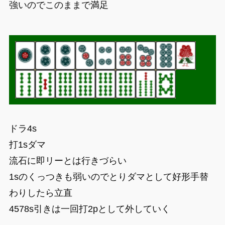
強いのでこのままで満足
ドラ4s
打1sダマ
流石に即リーとは行きづらい
1sのくっつきも弱いのでとりダマとして好形手替
わりしたら立直
4578s引きは一回打2pとして外していく