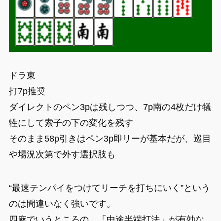
ドラ東
打7p推奨
ダイレクトのペン3pは残しつつ、7p南の4枚だけ犠
牲にして索子の下の変化を残す
そのまま58p引きはペン3p即リーが基本だが、巡目
や場況次第で外す選択肢も
“最速テンパイをつけてリーチを打ちにいく”という
のは間違いなく強いです。
四麻でいうところの、「中途半端打法」が有効な