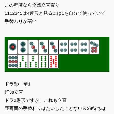
この程度なら全然立直寄り
1112345は4連形と見るには1を自分で使っていて
手替わりが弱い
ドラ5p 華1
打3s立直
ドラ2愚形ですが、これも立直
亜両面の手替わりはたいしたことない＆28待ちは