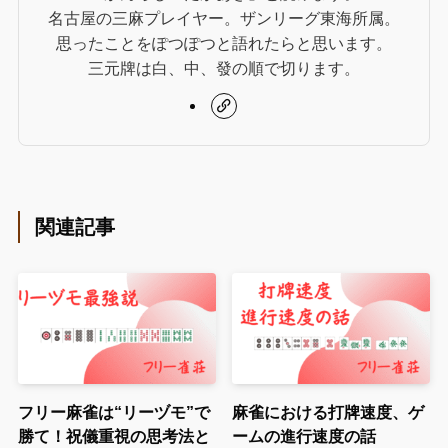
名古屋の三麻プレイヤー。ザンリーグ東海所属。
思ったことをぽつぽつと語れたらと思います。
三元牌は白、中、發の順で切ります。
関連記事
フリー麻雀は“リーヅモ”で
麻雀における打牌速度、ゲ
勝て！祝儀重視の思考法と
ームの進行速度の話