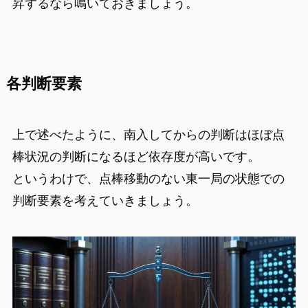
昇するなら鳴いておきましょう。
各判断要素
上で述べたように、南入してからの判断はほぼ点
棒状況の判断になるほど依存度が高いです。
というわけで、点棒移動のない東一局の状態での
判断要素を考えていきましょう。