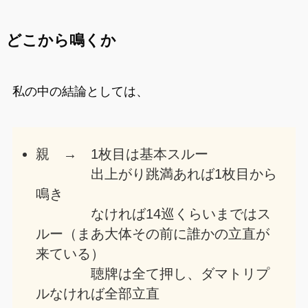
どこから鳴くか
私の中の結論としては、
親 → 1枚目は基本スルー
出上がり跳満あれば1枚目から
鳴き
なければ14巡くらいまではス
ルー（まあ大体その前に誰かの立直が
来ている）
聴牌は全て押し、ダマトリプ
ルなければ全部立直