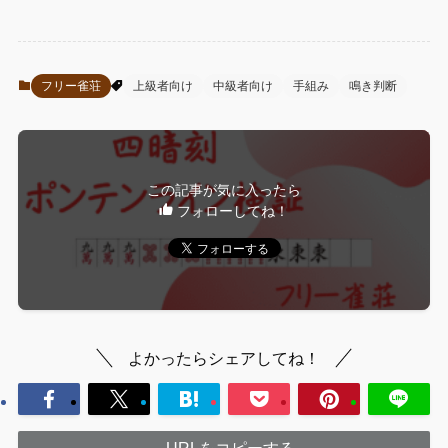
フリー雀荘
上級者向け
中級者向け
手組み
鳴き判断
この記事が気に入ったら
フォローしてね！
よかったらシェアしてね！
URLをコピーする