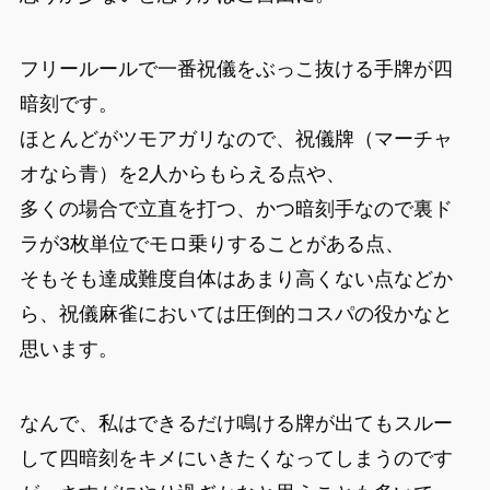
フリールールで一番祝儀をぶっこ抜ける手牌が四
暗刻です。
ほとんどがツモアガリなので、祝儀牌（マーチャ
オなら青）を2人からもらえる点や、
多くの場合で立直を打つ、かつ暗刻手なので裏ド
ラが3枚単位でモロ乗りすることがある点、
そもそも達成難度自体はあまり高くない点などか
ら、祝儀麻雀においては圧倒的コスパの役かなと
思います。
なんで、私はできるだけ鳴ける牌が出てもスルー
して四暗刻をキメにいきたくなってしまうのです