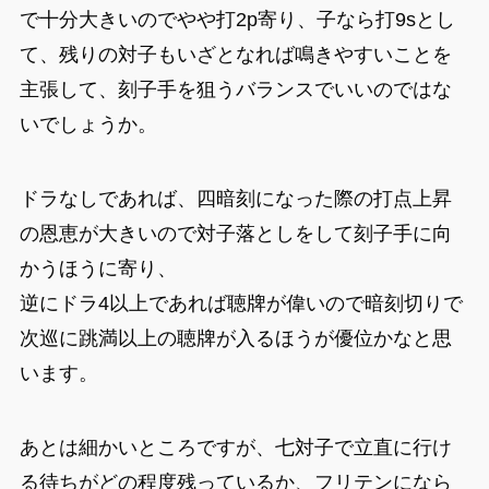
で十分大きいのでやや打2p寄り、子なら打9sとし
て、残りの対子もいざとなれば鳴きやすいことを
主張して、刻子手を狙うバランスでいいのではな
いでしょうか。
ドラなしであれば、四暗刻になった際の打点上昇
の恩恵が大きいので対子落としをして刻子手に向
かうほうに寄り、
逆にドラ4以上であれば聴牌が偉いので暗刻切りで
次巡に跳満以上の聴牌が入るほうが優位かなと思
います。
あとは細かいところですが、七対子で立直に行け
る待ちがどの程度残っているか、フリテンになら