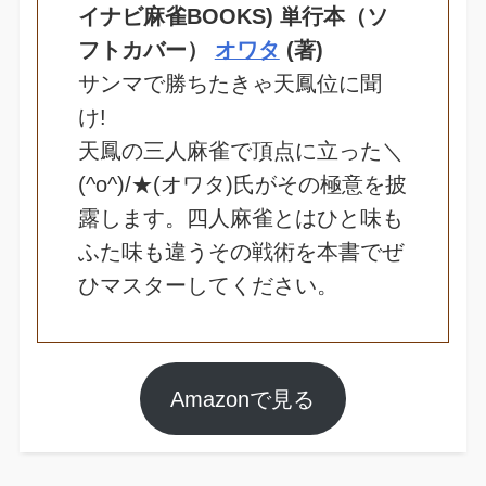
イナビ麻雀BOOKS) 単行本（ソ
フトカバー） 
オワタ
 (著)
サンマで勝ちたきゃ天鳳位に聞
け!
天鳳の三人麻雀で頂点に立った＼
(^o^)/★(オワタ)氏がその極意を披
露します。四人麻雀とはひと味も
ふた味も違うその戦術を本書でぜ
ひマスターしてください。
Amazonで見る