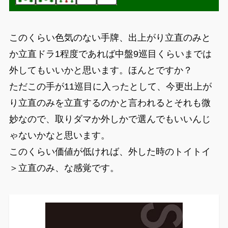
このくらい色気のない手牌、出上がり立直のみと
か立直ドラ1程度であれば中盤9巡目くらいまでは
外してもいいかと思います。ほんとですか？
ただこの手が11巡目に入ったとして、今更出上が
り立直のみを立直するのかと言われるとそれも微
妙なので、取りダマか外しかで選んでもいいんじ
ゃないかなと思います。
このくらい価値が低ければ、外した時のトイトイ
＞立直のみ、な感覚です。