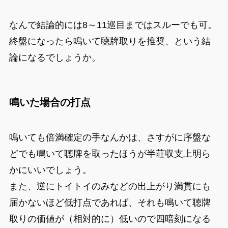
なんで結論的には8～11巡目まではスルーでも可。
終盤になったら鳴いて聴牌取りを推奨、という結
論になるでしょうか。
鳴いた場合の打点
鳴いても倍満確定の手なんかは、さすがに序盤な
どでも鳴いて聴牌を取ったほうが半荘収支上明ら
かにいいでしょう。
また、逆にトイトイのみなどの出上がり満貫にも
届かないほど低打点であれば、それも鳴いて聴牌
取りの価値が（相対的に）低いので四暗刻になる