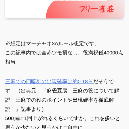
※想定はマーチャオ3Aルール想定です。
この記事内では全赤ツモ損なし、役満祝儀40000点
相当
三麻での四暗刻の出現確率は約0.18％
だそうで
す。（出典元：『麻雀豆腐 三麻の役について解
説！三麻での役のポイントや出現確率を徹底解
説！』記事より）
500局に1回上がれるくらいですか。これを多いと
思うか少ないと思うかはご自由に。