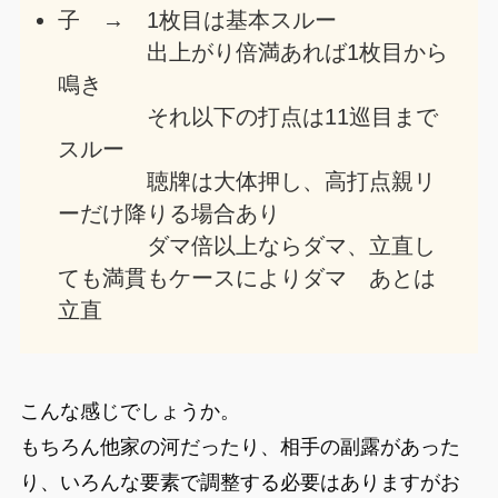
子 → 1枚目は基本スルー
出上がり倍満あれば1枚目から
鳴き
それ以下の打点は11巡目まで
スルー
聴牌は大体押し、高打点親リ
ーだけ降りる場合あり
ダマ倍以上ならダマ、立直し
ても満貫もケースによりダマ あとは
立直
こんな感じでしょうか。
もちろん他家の河だったり、相手の副露があった
り、いろんな要素で調整する必要はありますがお