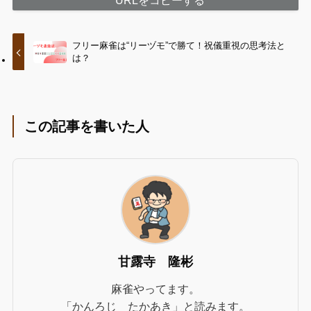
フリー麻雀は“リーヅモ”で勝て！祝儀重視の思考法と
は？
この記事を書いた人
甘露寺 隆彬
麻雀やってます。
「かんろじ たかあき」と読みます。