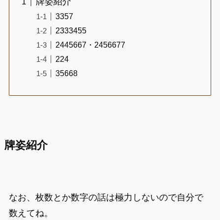
牌姿紹介
3357
2333455
2445667・2456677
224
35668
牌姿紹介
なお、枚数とか数字の話は極力しないので自分で
数えてね。