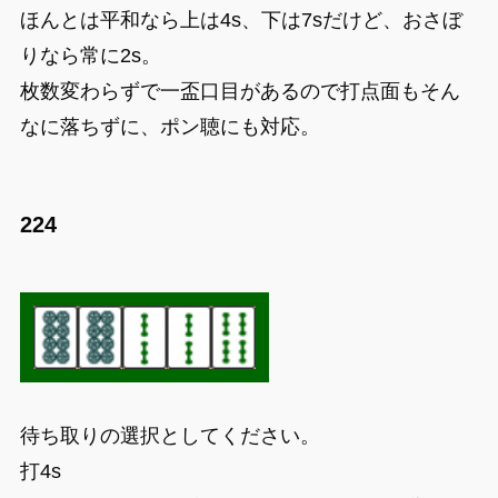
ほんとは平和なら上は4s、下は7sだけど、おさぼ
りなら常に2s。
枚数変わらずで一盃口目があるので打点面もそん
なに落ちずに、ポン聴にも対応。
224
待ち取りの選択としてください。
打4s