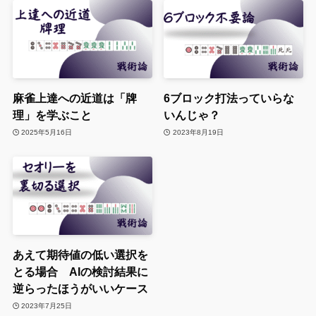
麻雀上達への近道は「牌
6ブロック打法っていらな
理」を学ぶこと
いんじゃ？
2025年5月16日
2023年8月19日
あえて期待値の低い選択を
とる場合 AIの検討結果に
逆らったほうがいいケース
2023年7月25日