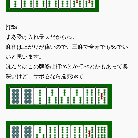
打5s
まあ受け入れ最大だからね。
麻雀は上がりが偉いので、三麻で全赤でも5sでい
いと思います。
ほんとはこの牌姿は打2sとか打3sとかもあって奥
深いけど、サボるなら脳死5sで。