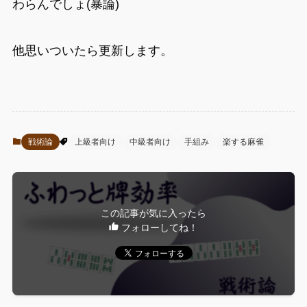
わらんでしょ(暴論)
他思いついたら更新します。
戦術論
上級者向け
中級者向け
手組み
楽する麻雀
この記事が気に入ったら
フォローしてね！