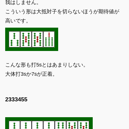
我はしません。
こういう形は大抵対子を切らないほうが期待値が
高いです。
こんな形も打5sとはあまりしない。
大体打3sか7sが正着。
2333455