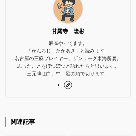
甘露寺 隆彬
麻雀やってます。
「かんろじ たかあき」と読みます。
名古屋の三麻プレイヤー。ザンリーグ東海所属。
思ったことをぽつぽつと語れたらと思います。
三元牌は白、中、發の順で切ります。
関連記事