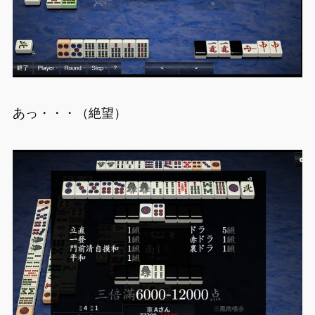
あっ・・・（絶望）