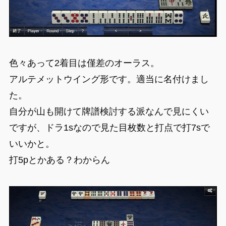
色々あって2着目は僅差のオーラス。
アルテメットウイング形です。適当に名付けまし
た。
自分が山も開けて牌譜検討する派なんで見にくい
ですが、ドラ1sなので見た目枚数と打点で打7sで
いいかと。
打5pとかある？わからん