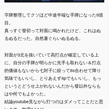
字牌整理してクソほど中途半端な手牌になった9巡
目。
真っすぐ發切って対面に鳴かれたけど、これはぬ
るぬるだった。自然薯ぐらいぬるぬる。
対面が3北を抜いていて高打点が確定している上
に、自分の手牌が明らかに先手も取れない＆打点
的価値もないから七対子に絞って6s合わせて降り
気味でもいいし、とりあえず4pでもいいし、もっ
というとどうせ上がれないんだから發以外ならも
はや何でもよかった。
結論youtube見ながら打つのはダメってことだと思