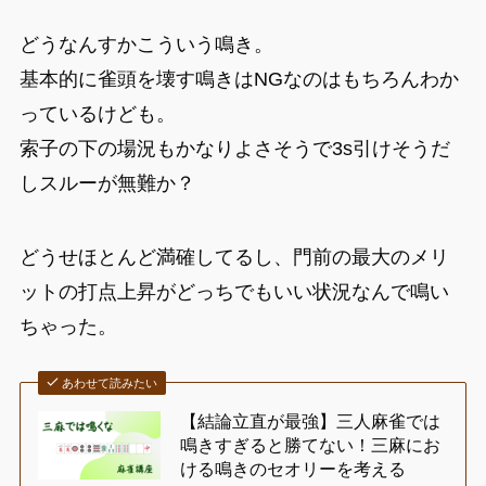
どうなんすかこういう鳴き。
基本的に雀頭を壊す鳴きはNGなのはもちろんわか
っているけども。
索子の下の場況もかなりよさそうで3s引けそうだ
しスルーが無難か？
どうせほとんど満確してるし、門前の最大のメリ
ットの打点上昇がどっちでもいい状況なんで鳴い
ちゃった。
あわせて読みたい
【結論立直が最強】三人麻雀では
鳴きすぎると勝てない！三麻にお
ける鳴きのセオリーを考える