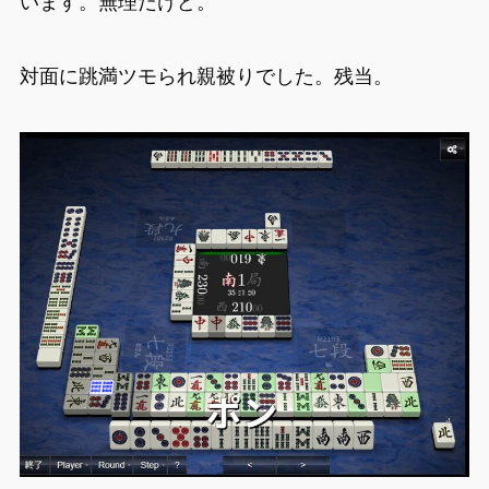
います。無理だけど。
対面に跳満ツモられ親被りでした。残当。