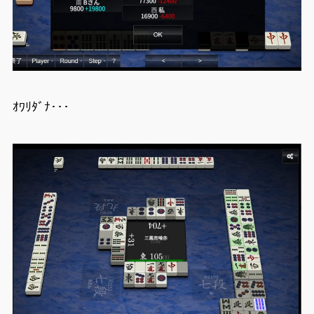
ｵﾜﾘﾀﾞﾅ･･･