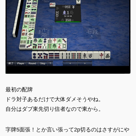
最初の配牌
ドラ対子あるだけで大体ダメそうやね。
自分はダブ東先切り信者なので東から。
字牌5面張！とか言い張って2p切るのはさすがにや