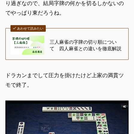
り過ぎなので、結局字牌の何かを切るしかないの
でやっぱり東だろうね。
あわせて読みたい
三人麻雀の字牌の切り順につい
て 四人麻雀との違いを徹底解説
ドラカンまでして圧力を掛けたけど上家の満貫ツ
モで終了。