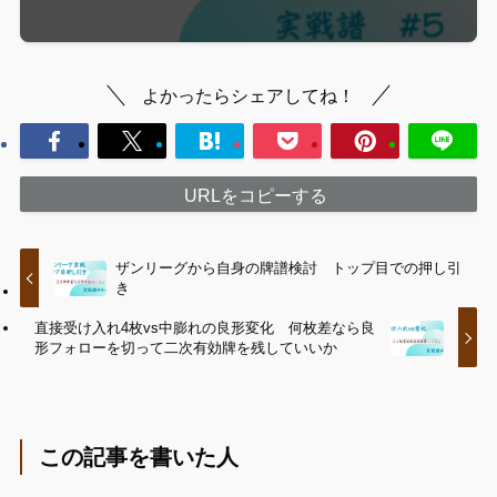
よかったらシェアしてね！
URLをコピーする
ザンリーグから自身の牌譜検討 トップ目での押し引
き
直接受け入れ4枚vs中膨れの良形変化 何枚差なら良
形フォローを切って二次有効牌を残していいか
この記事を書いた人