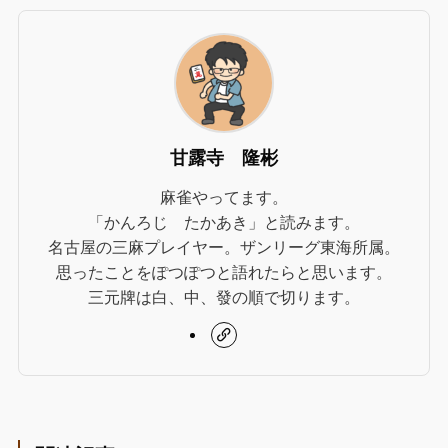
甘露寺 隆彬
麻雀やってます。
「かんろじ たかあき」と読みます。
名古屋の三麻プレイヤー。ザンリーグ東海所属。
思ったことをぽつぽつと語れたらと思います。
三元牌は白、中、發の順で切ります。