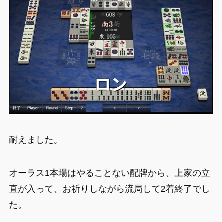
耐えました。
オーラス1本場はやることない配牌から、上家の立
直が入って、お祈りしながら流局して2着終了でし
た。