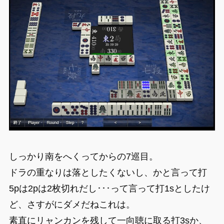
しっかり南をへくってからの7巡目。
ドラの重なりは落としたくないし、かと言って打
5pは2pは2枚切れだし･･･って言って打1sとしたけ
ど、さすがにダメだねこれは。
素直にリャンカンを残して一向聴に取る打3sか、