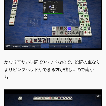
かなり平たい手牌で0ヘッドなので、役牌の重なり
よりピンフヘッドができる方が嬉しいので南か
ら。