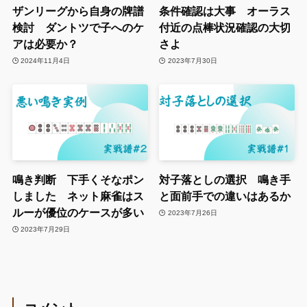
ザンリーグから自身の牌譜
条件確認は大事 オーラス
検討 ダントツで子へのケ
付近の点棒状況確認の大切
アは必要か？
さよ
2024年11月4日
2023年7月30日
鳴き判断 下手くそなポン
対子落としの選択 鳴き手
しました ネット麻雀はス
と面前手での違いはあるか
ルーが優位のケースが多い
2023年7月26日
2023年7月29日