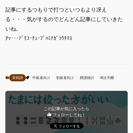
記事にするつもりで打つといつもより冴え
る・・・気がするのでどんどん記事にしていきた
いね。
ｱｯ･･･ﾃﾞﾓﾕｰﾁｭｰﾌﾞﾊﾐﾅｶﾞﾗｳﾁﾏｽ
実戦譜
中級者向け
初級者向け
牌譜検討
鳴き判断
この記事が気に入ったら
フォローしてね！