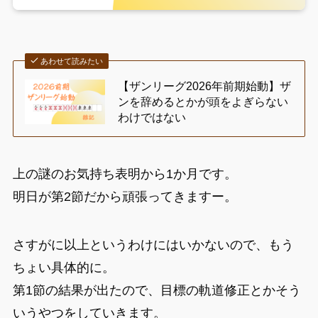
あわせて読みたい
【ザンリーグ2026年前期始動】ザ
ンを辞めるとかが頭をよぎらない
わけではない
上の謎のお気持ち表明から1か月です。
明日が第2節だから頑張ってきますー。
さすがに以上というわけにはいかないので、もう
ちょい具体的に。
第1節の結果が出たので、目標の軌道修正とかそう
いうやつをしていきます。