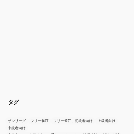
タグ
ザンリーグ
フリー雀荘
フリー雀荘、初級者向け
上級者向け
中級者向け