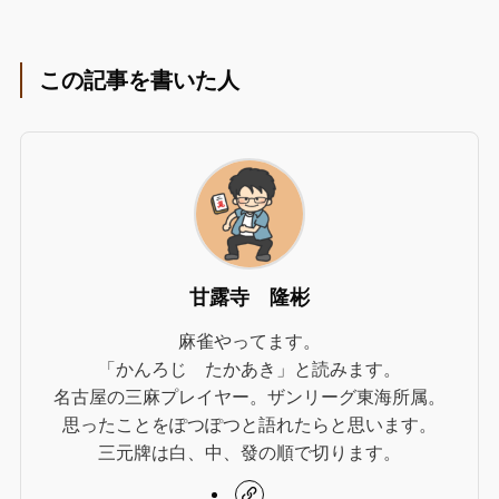
この記事を書いた人
甘露寺 隆彬
麻雀やってます。
「かんろじ たかあき」と読みます。
名古屋の三麻プレイヤー。ザンリーグ東海所属。
思ったことをぽつぽつと語れたらと思います。
三元牌は白、中、發の順で切ります。