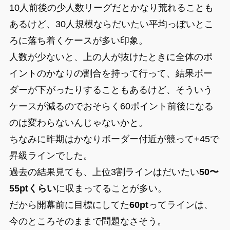
10人前後の少人数リーグだとかなり荒れることも
あるけど、30人規模ならだいたい平均っぽいとこ
ろに落ち着くケースが多い印象。
人数が少ないと、上の人が抜けたときに全体のポ
イントのかなりの割合を持って行って、結果ボー
ダーが下がったりすることもあるけど、そういう
ケースが減るのでおそらく60ポイント前後になる
のは変わらないんじゃないかと。
ちなみに昨期はかなりボーダー付近が競って+45で
昇級ラインでした。
過去の結果見ても、上位3割ラインはだいたい
50〜
55ptくらい
に収まってることが多い。
だから開幕前に目標にしてた
60pt
ってラインは、
今のところそのままで問題なさそう。