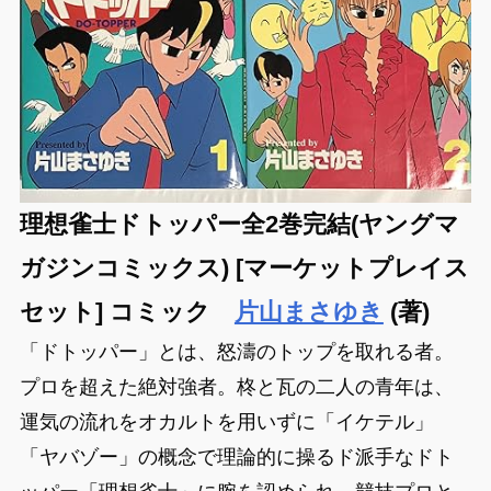
理想雀士ドトッパー全2巻完結(ヤングマ
ガジンコミックス) [マーケットプレイス
セット] コミック
片山まさゆき
(著)
「ドトッパー」とは、怒濤のトップを取れる者。
プロを超えた絶対強者。柊と瓦の二人の青年は、
運気の流れをオカルトを用いずに「イケテル」
「ヤバゾー」の概念で理論的に操るド派手なドト