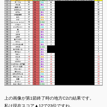
上の画像が第1節終了時の地方C2の結果です。
私は現在スコア▲12で23位ですね。