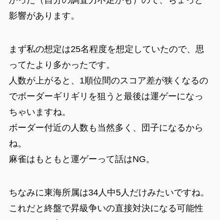
かった（自分の調査力不足かも）ので、ちょっと
影響があります。
まず私の想定は25名程度を想定していたので、思
ってたより多かったです。
人数が上がると、1順位間のスコア差が狭くなるの
でボーダーギリギリを狙うと最後は運ゲーになっ
ちゃいますね。
ボーダー付近の人数も当然多く、団子になるから
ね。
麻雀はもともと運ゲーって話はNG。
ちなみに東海所属は34人中5人だけみたいですね。
これだと終盤で昇級争いの直接対決になる可能性