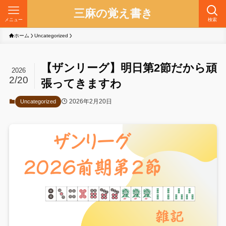
三麻の覚え書き
メニュー
検索
ホーム
Uncategorized
【ザンリーグ】明日第2節だから頑
2026
2/20
張ってきますわ
2026年2月20日
Uncategorized