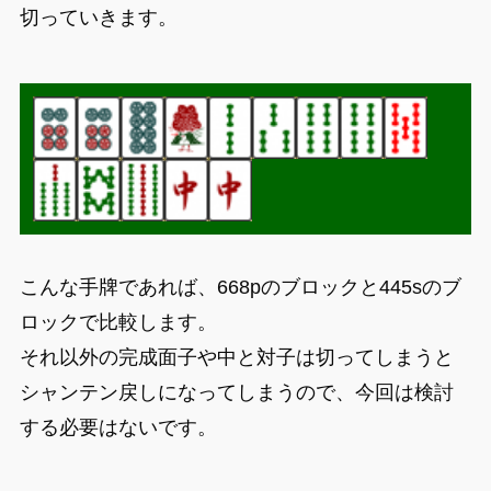
切っていきます。
こんな手牌であれば、668pのブロックと445sのブ
ロックで比較します。
それ以外の完成面子や中と対子は切ってしまうと
シャンテン戻しになってしまうので、今回は検討
する必要はないです。