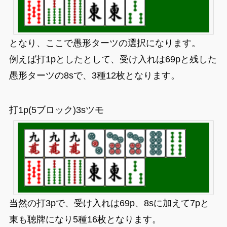
となり、ここで愚形ターツの選択になります。
例えば打1pとしたとして、受け入れは69pと残した
愚形ターツの8sで、3種12枚となります。
打1p(5ブロック)3sツモ
当然の打3pで、受け入れは69p、8sに加えて7pと
東も聴牌になり5種16枚となります。