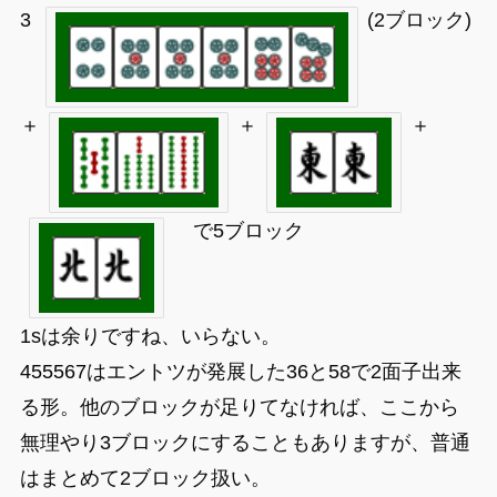
3
(2ブロック)
＋
＋
＋
で5ブロック
1sは余りですね、いらない。
455567はエントツが発展した36と58で2面子出来
る形。他のブロックが足りてなければ、ここから
無理やり3ブロックにすることもありますが、普通
はまとめて2ブロック扱い。