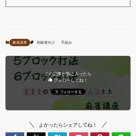
麻雀講座
初級者向け
手組み
この記事が気に入ったら
フォローしてね！
よかったらシェアしてね！