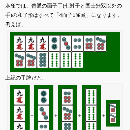
麻雀では、普通の面子手(七対子と国士無双以外の
手)の和了形はすべて「4面子1雀頭」になります。
例えば、
上記の手牌だと、
＋
＋
＋
＋