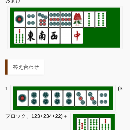
おまけ
答え合わせ
1
(3
ブロック、123+234+22)＋