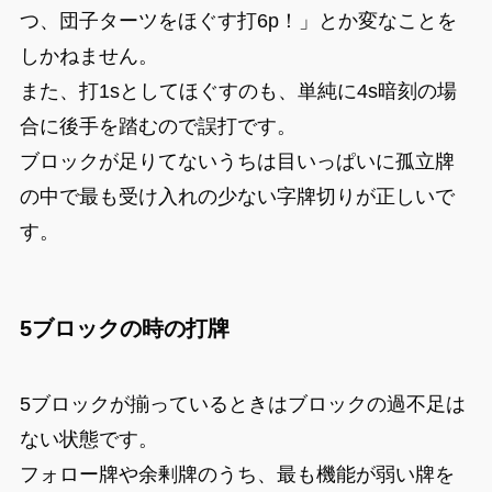
つ、団子ターツをほぐす打6p！」とか変なことを
しかねません。
また、打1sとしてほぐすのも、単純に4s暗刻の場
合に後手を踏むので誤打です。
ブロックが足りてないうちは目いっぱいに孤立牌
の中で最も受け入れの少ない字牌切りが正しいで
す。
5ブロックの時の打牌
5ブロックが揃っているときはブロックの過不足は
ない状態です。
フォロー牌や余剰牌のうち、最も機能が弱い牌を