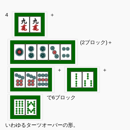
4
＋
(2ブロック)＋
＋
＋
で6ブロック
いわゆるターツオーバーの形。