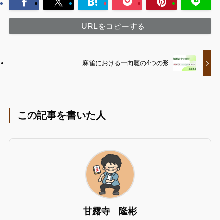
URLをコピーする
麻雀における一向聴の4つの形
この記事を書いた人
甘露寺 隆彬