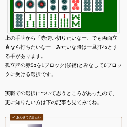
上の手牌から「赤使い切りたいなー、でも両面立
直なら打ちたいなー」みたいな時は一旦打4sとす
る手があります。
孤立牌の赤5pを1ブロック(候補)とみなして6ブロッ
クに受ける選択です。
実戦での選択について思うところがあったので、
更に知りたい方は下の記事も見てみてね。
あわせて読みたい