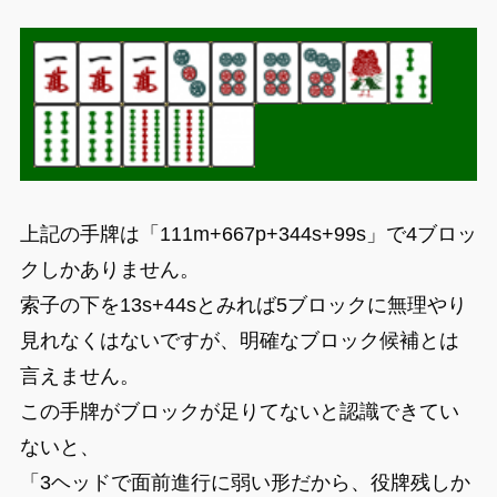
上記の手牌は「111m+667p+344s+99s」で4ブロッ
クしかありません。
索子の下を13s+44sとみれば5ブロックに無理やり
見れなくはないですが、明確なブロック候補とは
言えません。
この手牌がブロックが足りてないと認識できてい
ないと、
「3ヘッドで面前進行に弱い形だから、役牌残しか