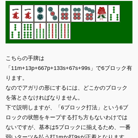
こちらの手牌は
「11m+13p+667p+133s+67s+99s」で6ブロック有
ります。
なのでアガリの形にするには、どこかのブロック
を落とさなければなりません。
下で説明しますが、「6ブロック打法」という6ブ
ロックの状態をキープする打ち方もないわけでは
ないですが、基本は5ブロックに揃えるため、一番
弱いターツを払う打1mか打9sが正着となります。