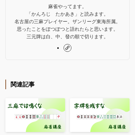
麻雀やってます。
「かんろじ たかあき」と読みます。
名古屋の三麻プレイヤー。ザンリーグ東海所属。
思ったことをぽつぽつと語れたらと思います。
三元牌は白、中、發の順で切ります。
関連記事