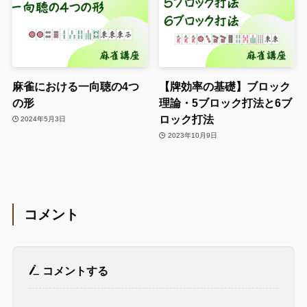
麻雀における一向聴の4つ
【牌効率の基礎】ブロック
の形
理論・5ブロック打法と6ブ
ロック打法
2024年5月3日
2023年10月9日
コメント
コメントする