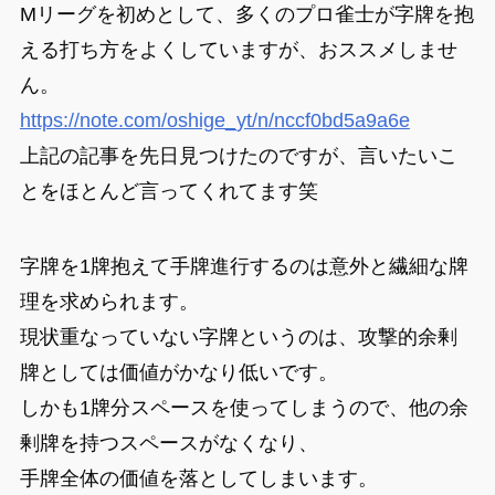
Mリーグを初めとして、多くのプロ雀士が字牌を抱
える打ち方をよくしていますが、おススメしませ
ん。
https://note.com/oshige_yt/n/nccf0bd5a9a6e
上記の記事を先日見つけたのですが、言いたいこ
とをほとんど言ってくれてます笑
字牌を1牌抱えて手牌進行するのは意外と繊細な牌
理を求められます。
現状重なっていない字牌というのは、攻撃的余剰
牌としては価値がかなり低いです。
しかも1牌分スペースを使ってしまうので、他の余
剰牌を持つスペースがなくなり、
手牌全体の価値を落としてしまいます。