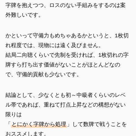
字牌を抱えつつ、ロスのない手組みをするのは案
外難しいです。
かといって守備力もめちゃあるかというと、1枚切
れ程度では、現物には遠く及びません。
結局二向聴くらいで先制を受ければ、1枚切れの字
牌すら打ち出す価値がないことがほとんどなの
で、守備的貢献も少ないです。
結論として、少なくとも初～中級者くらいのレベ
ル帯であれば、重ねて打点上昇などの構想がない
限りは
「
とにかく字牌から処理
」して数牌で戦うことを
おススメします。