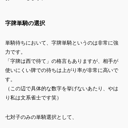
字牌単騎の選択
単騎待ちにおいて、字牌単騎というのは非常に強
力です。
「字牌は西で待て」の格言もありますが、相手が
使いにくい牌での待ちは上がり率が非常に高いで
す。
（この辺で具体的な数字を挙げないあたり、やは
り私は文系雀士です笑）
七対子のみの単騎選択として、