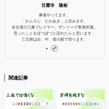
甘露寺 隆彬
麻雀やってます。
「かんろじ たかあき」と読みます。
名古屋の三麻プレイヤー。ザンリーグ東海所属。
思ったことをぽつぽつと語れたらと思います。
三元牌は白、中、發の順で切ります。
関連記事