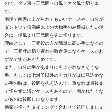
ので、ダブ東＞三元牌＞自風＞オタ風で切りま
す。
南場で南家に上がられてもいいケースや、自分が
ダントツで倍満級以上の大物手のみ警戒したい場
合は、場風より三元牌を先に切ります。
理由として、三元役の方が簡単に高い手になるの
で、三元牌の切り遅れが致命傷になるケースがわ
ずかですがあるためです。
また、自分の手があまりにも上がれなさそうな
手、もしくは七対子以外のアガリがほぼ見込めな
い手の時は、役牌を抱え込んで、重なれば最後ま
で切らずに済むケースもあるので、鳴かれたくな
いものは後回しになります。
他家が切ったタイミングで合わせて処理しましょ