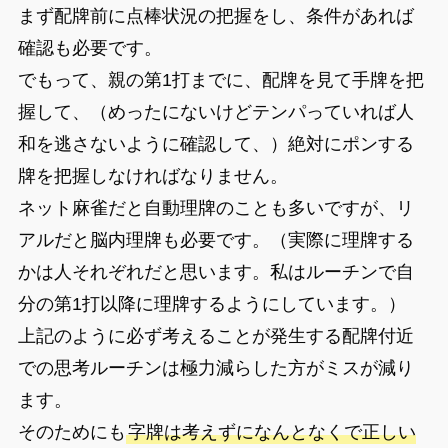
まず配牌前に点棒状況の把握をし、条件があれば
確認も必要です。
でもって、親の第1打までに、配牌を見て手牌を把
握して、（めったにないけどテンパっていれば人
和を逃さないように確認して、）絶対にポンする
牌を把握しなければなりません。
ネット麻雀だと自動理牌のことも多いですが、リ
アルだと脳内理牌も必要です。（実際に理牌する
かは人それぞれだと思います。私はルーチンで自
分の第1打以降に理牌するようにしています。）
上記のように必ず考えることが発生する配牌付近
での思考ルーチンは極力減らした方がミスが減り
ます。
そのためにも
字牌は考えずになんとなくで正しい