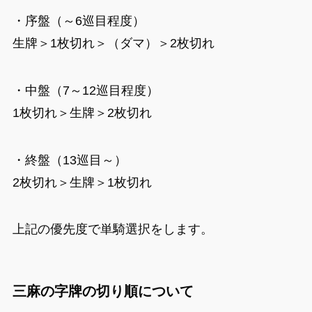
・序盤（～6巡目程度）
生牌＞1枚切れ＞（ダマ）＞2枚切れ
・中盤（7～12巡目程度）
1枚切れ＞生牌＞2枚切れ
・終盤（13巡目～）
2枚切れ＞生牌＞1枚切れ
上記の優先度で単騎選択をします。
三麻の字牌の切り順について