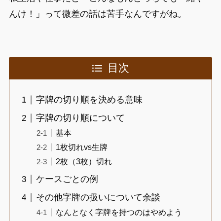
んけ！」って微差の話は苦手なんですがね。
目次
字牌の切り順を決める意味
字牌の切り順について
基本
1枚切れvs生牌
2枚（3枚）切れ
ケースごとの例
その他字牌の扱いについて余談
なんとなく字牌を持つのはやめよう