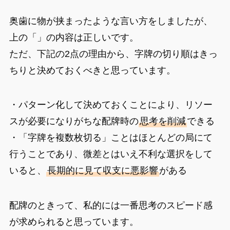
奥歯に物が挟まったような言い方をしましたが、
上の「」の内容は正しいです。
ただ、下記の2点の理由から、字牌の切り順はきっ
ちりと決めておくべきと思っています。
・パターン化して決めておくことにより、リソー
スが必要になりがちな配牌時の
思考を削減
できる
・「字牌を複数枚切る」ことはほとんどの局にて
行うことであり、微差とはいえ不利な選択をして
いると、
長期的に見て収支に悪影響
がある
配牌のときって、私的には一番思考のスピード感
が求められると思っています。